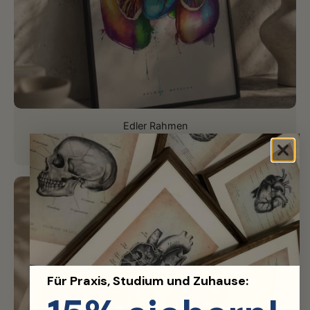
Edler Rahmen
Hochwertiger Aluminium-Rahmen für perfektes Finish.
Für Praxis, Studium und Zuhause: