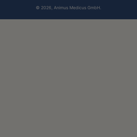
© 2026,
Animus Medicus GmbH
.