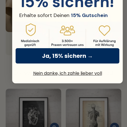
15% sichern!
Erhalte sofort Deinen
15% Gutschein
Fine Art Print
Nachhaltiges Premium Papier mit über 300g Stärke.
Ja, 15% sichern →
Diese Motive passen perfekt dazu
Nein danke, ich zahle lieber voll