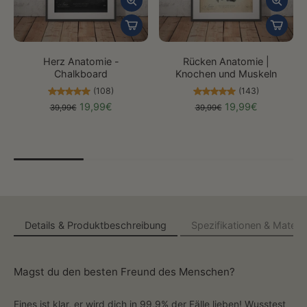
Herz Anatomie -
Rücken Anatomie |
Chalkboard
Knochen und Muskeln
(108)
(143)
19,99€
19,99€
39,99€
39,99€
Details & Produktbeschreibung
Spezifikationen & Materia
Magst du den besten Freund des Menschen?
Eines ist klar, er wird dich in 99,9% der Fälle lieben! Wusstest