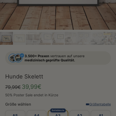
3.500+ Praxen
vertrauen auf unsere
medizinisch geprüfte Qualität.
Hunde Skelett
39,99€
79,99€
50% Poster Sale endet in Kürze
Größe wählen
Größentabelle
Beliebteste
A5
A4
A3
A2
A1