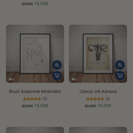
19,99€
39,99€
Brust Anatomie Minimalist
Uterus mit Adnexe
(3)
(2)
19,99€
19,99€
39,99€
39,99€