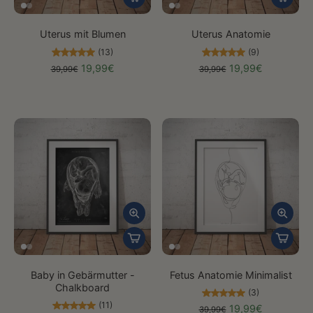
Uterus mit Blumen
Uterus Anatomie
(13)
(9)
19,99€
19,99€
39,99€
39,99€
Baby in Gebärmutter -
Fetus Anatomie Minimalist
Chalkboard
(3)
(11)
19,99€
39,99€