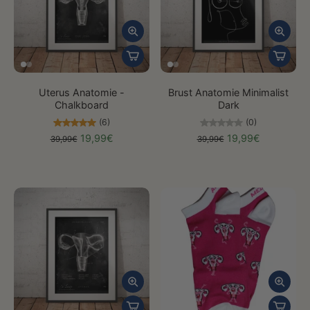
Uterus Anatomie -
Brust Anatomie Minimalist
Chalkboard
Dark
(6)
(0)
19,99€
19,99€
39,99€
39,99€