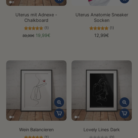
Uterus mit Adnexe -
Uterus Anatomie Sneaker
Chalkboard
Socken
(1)
(1)
19,99€
12,99€
39,99€
Wein Balancieren
Lovely Lines Dark
(1)
(0)