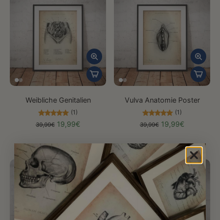
Weibliche Genitalien
Vulva Anatomie Poster
(1)
(1)
19,99€
19,99€
39,99€
39,99€