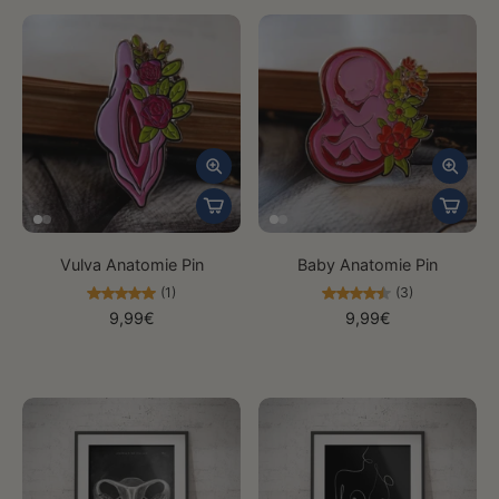
Vulva Anatomie Pin
Baby Anatomie Pin
(1)
(3)
9,99€
9,99€