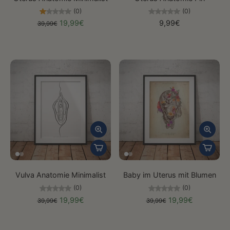
(0)
(0)
19,99€
9,99€
39,99€
Vulva Anatomie Minimalist
Baby im Uterus mit Blumen
(0)
(0)
19,99€
19,99€
39,99€
39,99€