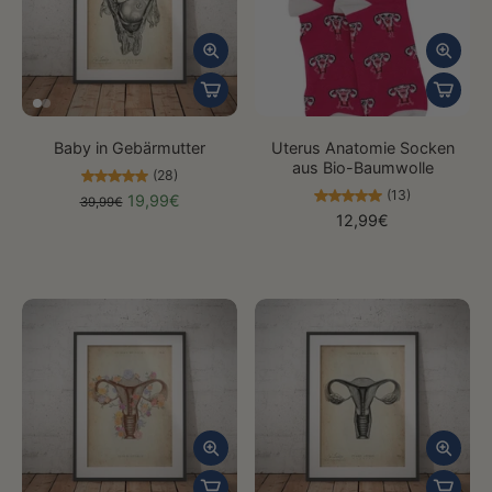
Baby in Gebärmutter
Uterus Anatomie Socken
aus Bio-Baumwolle
(28)
(13)
19,99€
39,99€
12,99€