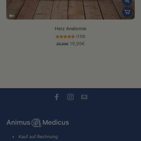
Herz Anatomie
(135)
19,99€
39,99€
Kauf auf Rechnung