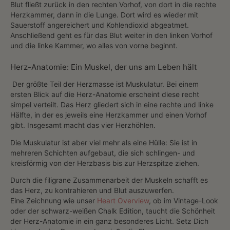
Blut fließt zurück in den rechten Vorhof, von dort in die rechte
Herzkammer, dann in die Lunge. Dort wird es wieder mit
Sauerstoff angereichert und Kohlendioxid abgeatmet.
Anschließend geht es für das Blut weiter in den linken Vorhof
und die linke Kammer, wo alles von vorne beginnt.
Herz-Anatomie: Ein Muskel, der uns am Leben hält
Der größte Teil der Herzmasse ist Muskulatur. Bei einem
ersten Blick auf die Herz-Anatomie erscheint diese recht
simpel verteilt. Das Herz gliedert sich in eine rechte und linke
Hälfte, in der es jeweils eine Herzkammer und einen Vorhof
gibt. Insgesamt macht das vier Herzhöhlen.
Die Muskulatur ist aber viel mehr als eine Hülle: Sie ist in
mehreren Schichten aufgebaut, die sich schlingen- und
kreisförmig von der Herzbasis bis zur Herzspitze ziehen.
Durch die filigrane Zusammenarbeit der Muskeln schafft es
das Herz, zu kontrahieren und Blut auszuwerfen.
Eine Zeichnung wie unser
Heart Overview
, ob im Vintage-Look
oder der schwarz-weißen Chalk Edition, taucht die Schönheit
der Herz-Anatomie in ein ganz besonderes Licht. Setz Dich