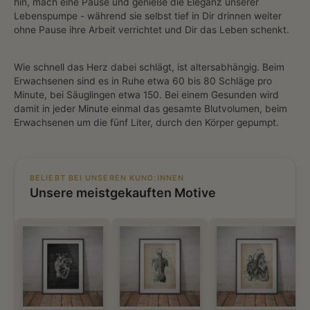
hin, mach eine Pause und genieße die Eleganz unserer
Lebenspumpe - während sie selbst tief in Dir drinnen weiter
ohne Pause ihre Arbeit verrichtet und Dir das Leben schenkt.
Wie schnell das Herz dabei schlägt, ist altersabhängig. Beim
Erwachsenen sind es in Ruhe etwa 60 bis 80 Schläge pro
Minute, bei Säuglingen etwa 150. Bei einem Gesunden wird
damit in jeder Minute einmal das gesamte Blutvolumen, beim
Erwachsenen um die fünf Liter, durch den Körper gepumpt.
BELIEBT BEI UNSEREN KUND:INNEN
Unsere meistgekauften Motive