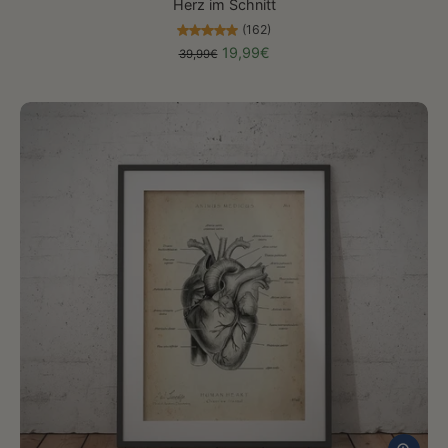
Herz im Schnitt
(162)
19,99€
39,99€