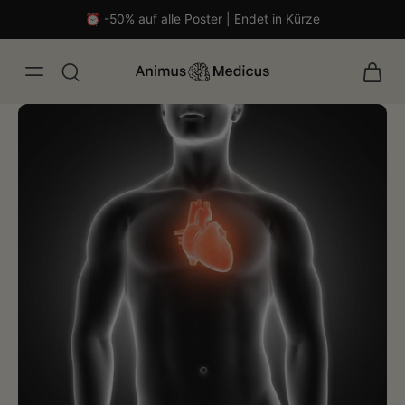
⏰ -50% auf alle Poster | Endet in Kürze
malistisch