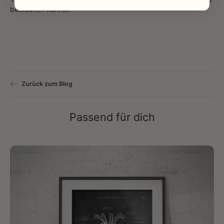
bestaunen kannst.
Zurück zum Blog
Passend für dich